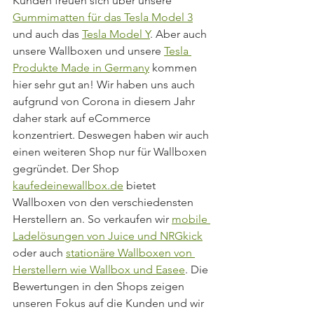
Kunden freuen sich über unsere 
Gummimatten für das Tesla Model 3
und auch das 
Tesla Model Y
. Aber auch 
unsere Wallboxen und unsere 
Tesla 
Produkte Made in Germany
 kommen 
hier sehr gut an! Wir haben uns auch 
aufgrund von Corona in diesem Jahr 
daher stark auf eCommerce 
konzentriert. Deswegen haben wir auch 
einen weiteren Shop nur für Wallboxen 
gegründet. Der Shop 
kaufedeinewallbox.de
 bietet 
Wallboxen von den verschiedensten 
Herstellern an. So verkaufen wir 
mobile 
Ladelösungen von Juice und NRGkick
oder auch 
stationäre Wallboxen von 
Herstellern wie Wallbox und Easee
. Die 
Bewertungen in den Shops zeigen 
unseren Fokus auf die Kunden und wir 