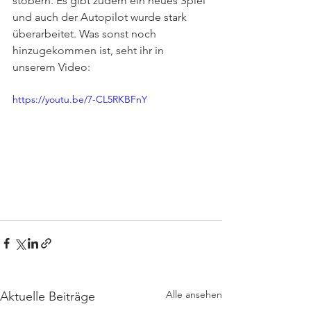
stöbern. Es gibt zudem ein neues Spiel 
und auch der Autopilot wurde stark 
überarbeitet. Was sonst noch 
hinzugekommen ist, seht ihr in 
unserem Video:
https://youtu.be/7-CL5RKBFnY
Alle ansehen
Aktuelle Beiträge