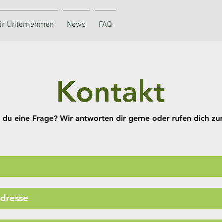
ür Unternehmen
News
FAQ
Kontakt
 du eine Frage? Wir antworten dir gerne oder rufen dich zu
 du eine Frage? Wir antworten dir gerne oder rufen dich zu