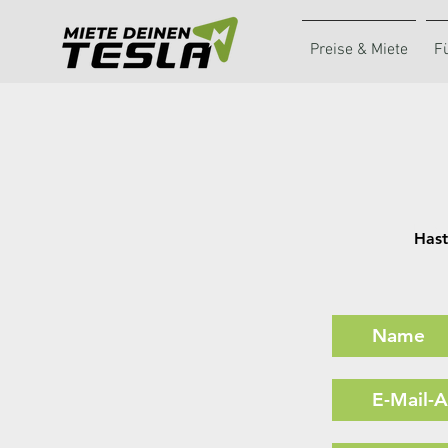
Preise & Miete
F
Hast
Hast