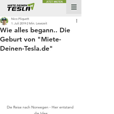
JETZT MIETEN
Nico Pliquett
1. Juli 2019
2 Min. Lesezeit
Wie alles begann.. Die
Geburt von "Miete-
Deinen-Tesla.de"
Die Reise nach Norwegen - Hier entstand 
die Idee