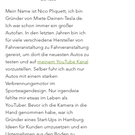
Mein Name ist Nico Pliquett, ich bin 
Gründer von Miete-Deinen-Tesla.de. 
Ich war schon immer ein großer 
Autofan. In den letzten Jahren bin ich 
für viele verschiedene Hersteller von 
Fahrveranstaltung zu Fahrveranstaltung 
gereist, um dort die neuesten Autos zu 
testen und auf 
meinem YouTube Kanal
vorzustellen. Selber fuhr ich auch nur 
Autos mit einem starken 
Verbrennungsmotor im 
Sportwagendesign. Nur irgendwie 
fehlte mir etwas im Leben als 
YouTuber. Bevor ich die Kamera in die 
Hand genommen habe, war ich 
Gründer eines Start-Ups in Hamburg. 
Ideen für Kunden umzusetzen und ein 
Unternehmen aus den Boden zu 