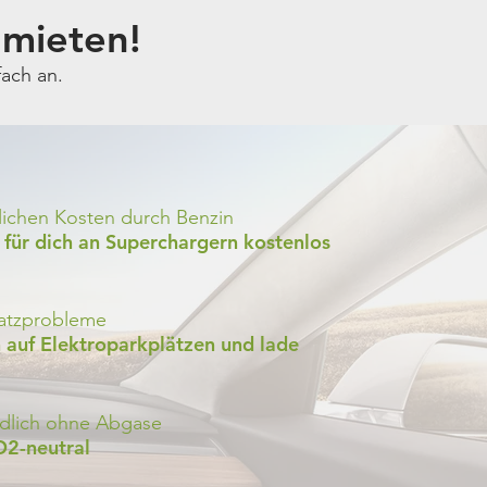
 mieten!
fach an.
lichen Kosten durch Benzin
t für dich an Superchargern kostenlos
latzprobleme
h auf Elektroparkplätzen und lade
dlich ohne Abgase
O2-neutral