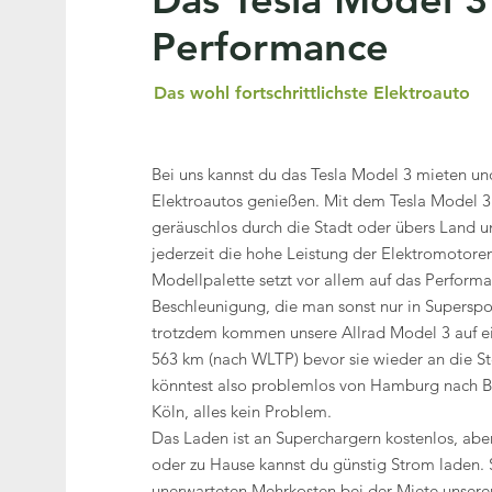
Performance
Das wohl fortschrittlichste Elektroauto
Bei uns kannst du das Tesla Model 3 mieten un
Elektroautos genießen. Mit dem Tesla Model 3
geräuschlos durch die Stadt oder übers Land u
jederzeit die hohe Leistung der Elektromotore
Modellpalette setzt vor allem auf das Perform
Beschleunigung, die man sonst nur in Supersp
trotzdem kommen unsere Allrad Model 3 auf e
563 km (nach WLTP) bevor sie wieder an die S
könntest also problemlos von Hamburg nach Be
Köln, alles kein Problem.
Das Laden ist an Superchargern kostenlos, aber
oder zu Hause kannst du günstig Strom laden. 
unerwarteten Mehrkosten bei der Miete unsere