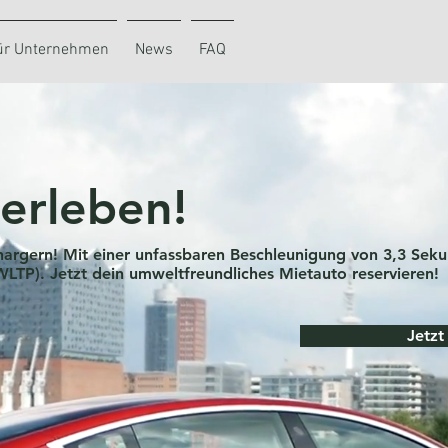
ür Unternehmen
News
FAQ
 erleben!
chargern! Mit einer unfassbaren Beschleunigung von 3,3 Sek
WLTP). Jetzt dein umweltfreundliches Mietauto reservieren!
Jetzt