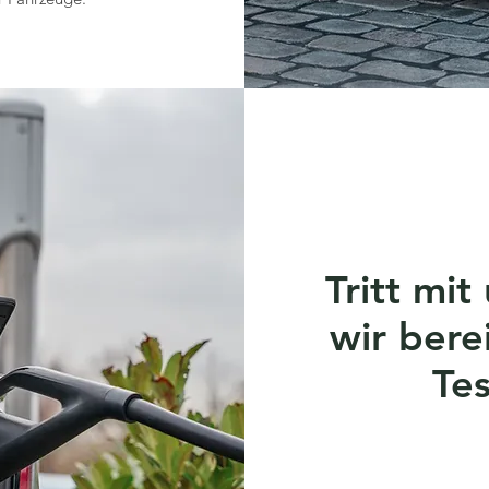
Tritt mit
wir bere
Tes