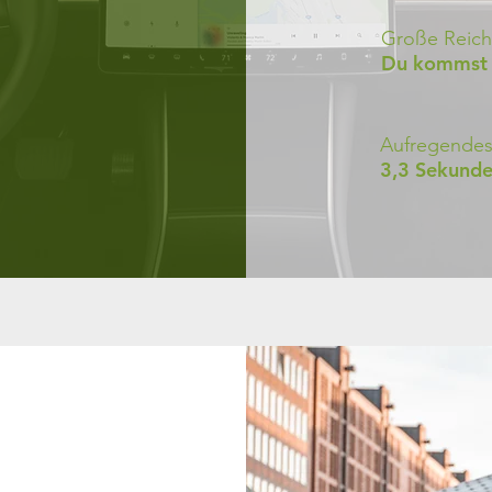
Große Reich
Du kommst w
Aufregendes
3,3 Sekunde