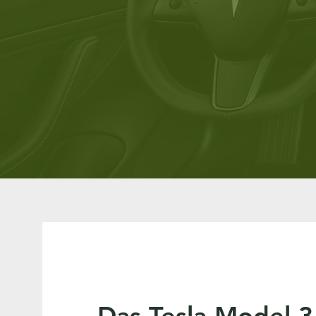
Das Tesla Model 3