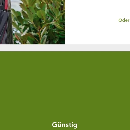
Oder 
Günstig